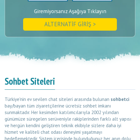
Giremiyorsanız Aşağıya Tıklayın
ALTERNATİF GİRİŞ >
Sohbet Siteleri
Türkiye'nin ev sevilen chat siteleri arasında bulunan
sohbetci
bay/bayan tüm ziyaretçilerine ücretsiz sohbet imkanı
sunmaktadır. Her kesimden katılımcılarıyla 2002 yılından
günümüze süregelen serüveniyle rakiplerinden farklı alt yapısı
ve hergün kendini geliştiren teknik ekibiyle sizlere daha iyi
hizmet ve kaliteli chat odası deneyimi yaşatmayı
hedeflemektedir. Sistem içerisinde bulunduğunuz her anın dolu